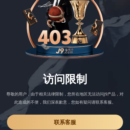
访问限制
尊敬的用户，由于相关法律限制，您所在地区无法访问J9产品，对
此造成的不便，我们深表歉意，您如有疑问请联系客服。
联系客服