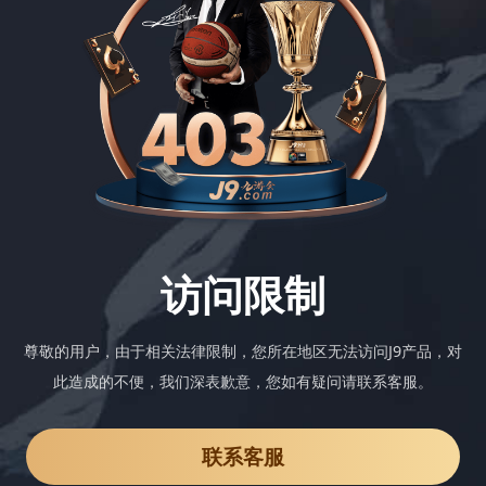
访问限制
尊敬的用户，由于相关法律限制，您所在地区无法访问J9产品，对
此造成的不便，我们深表歉意，您如有疑问请联系客服。
联系客服