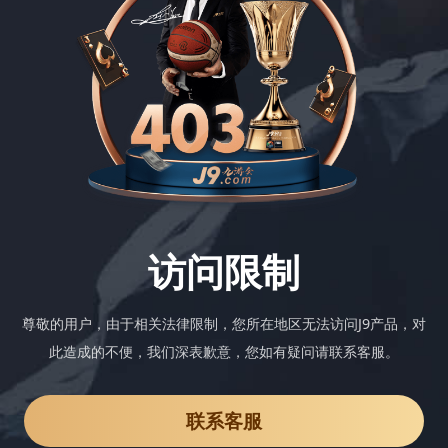
访问限制
尊敬的用户，由于相关法律限制，您所在地区无法访问J9产品，对
此造成的不便，我们深表歉意，您如有疑问请联系客服。
联系客服