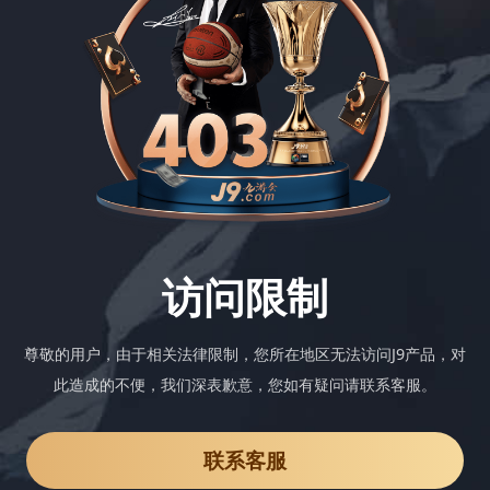
访问限制
尊敬的用户，由于相关法律限制，您所在地区无法访问J9产品，对
此造成的不便，我们深表歉意，您如有疑问请联系客服。
联系客服