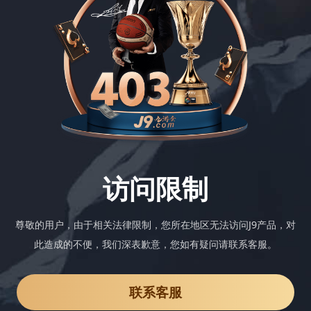
访问限制
尊敬的用户，由于相关法律限制，您所在地区无法访问J9产品，对
此造成的不便，我们深表歉意，您如有疑问请联系客服。
联系客服