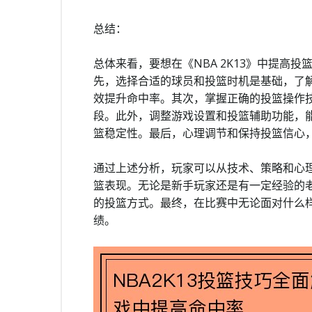
总结：
总体来看，要想在《NBA 2K13》中提高
先，选择合适的球员和投篮时机是基础，了
效提升命中率。其次，掌握正确的投篮操作
段。此外，调整游戏设置和投篮辅助功能，
篮稳定性。最后，心理调节和保持投篮信心
通过上述分析，玩家可以从技术、策略和心理多
篮表现。无论是新手玩家还是有一定经验的
的投篮方式。最终，在比赛中无论面对什么
绩。