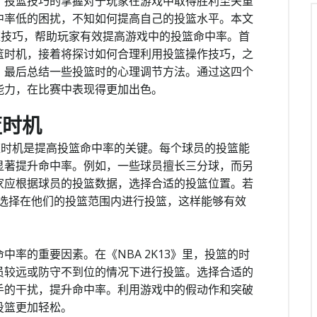
，投篮技巧的掌握对于玩家在游戏中取得胜利至关重
中率低的困扰，不知如何提高自己的投篮水平。本文
投篮技巧，帮助玩家有效提高游戏中的投篮命中率。首
篮时机，接着将探讨如何合理利用投篮操作技巧，之
，最后总结一些投篮时的心理调节方法。通过这四个
能力，在比赛中表现得更加出色。
篮时机
投篮时机是提高投篮命中率的关键。每个球员的投篮能
显著提升命中率。例如，一些球员擅长三分球，而另
家应根据球员的投篮数据，选择合适的投篮位置。若
量选择在他们的投篮范围内进行投篮，这样能够有效
率的重要因素。在《NBA 2K13》里，投篮的时
员较远或防守不到位的情况下进行投篮。选择合适的
手的干扰，提升命中率。利用游戏中的假动作和突破
投篮更加轻松。