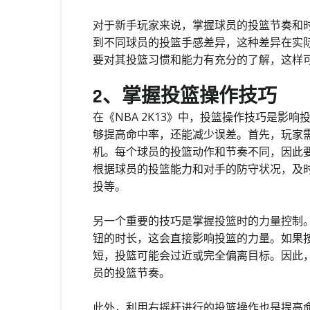
对于新手玩家来说，掌握球员的投篮节奏和
到不同球员的投篮手感差异，这种差异在实
要对其投篮习惯和能力有充分的了解，这样
2、掌握投篮操作技巧
在《NBA 2K13》中，投篮操作技巧是影
够提高命中率，还能减少误差。首先，玩家
机。每个球员的投篮动作和节奏不同，因此
根据球员的投篮能力和对手的防守状况，及
投等。
另一个重要的技巧是掌握投篮时的力量控制。在
钮的时长，这会直接影响投篮的力量。如果
短，投篮可能会过近或完全偏离目标。因此
员的投篮节奏。
此外，利用右摇杆进行的投篮操作也是提高