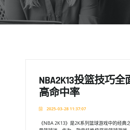
NBA2K13投篮技巧
高命中率
2025-03-28 11:37:07
《NBA 2K13》是2K系列篮球游戏中的