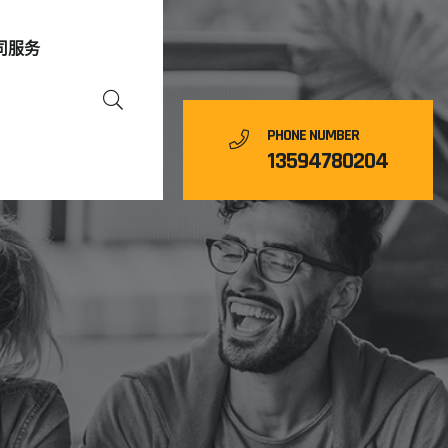
司服务
PHONE NUMBER
13594780204