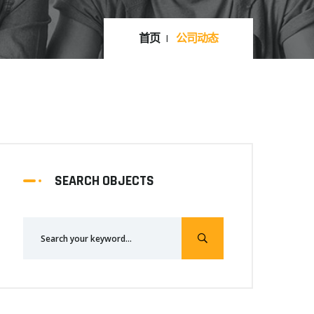
首页
公司动态
SEARCH OBJECTS