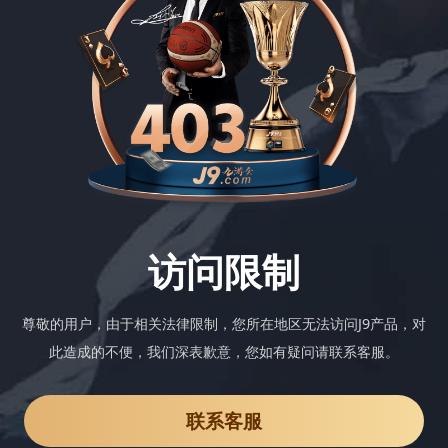
访问限制
尊敬的用户，由于相关法律限制，您所在地区无法访问J9产品，对
此造成的不便，我们深表歉意，您如有疑问请联系客服。
联系客服