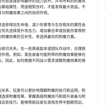
度也会直接影响最终的战力提升。并非所有的附魔效
的基础属性、用途相契合时，才能发挥最大效益。不
其与附魔效果之间的协同作用。
果选择增加生命值、减少伤害等与生存相关的属性会
应优先选择提升攻击力、增加暴击率或技能伤害等附
和附魔效果的互补性，来选择最优的附魔方案。
有密切关系。在一些高级副本或团队作战中，合理搭
同作用。例如，某些装备可能附带的附魔效果能够在
力。因此，如何根据不同战斗需求调整附魔效果的搭
的关系，玩家可以更好地理解附魔的技巧和运用。附
理选择附魔效果、掌握高级附魔技巧和提升装备与附
握这些技巧，能够帮助玩家在游戏世界中脱颖而出，