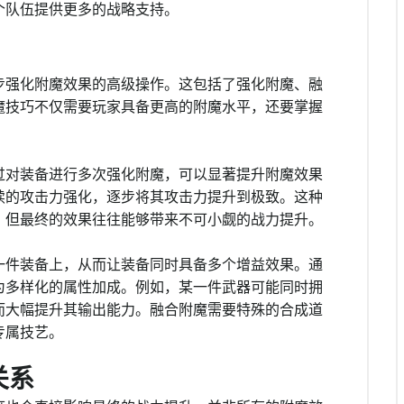
个队伍提供更多的战略支持。
步强化附魔效果的高级操作。这包括了强化附魔、融
魔技巧不仅需要玩家具备更高的附魔水平，还要掌握
过对装备进行多次强化附魔，可以显著提升附魔效果
续的攻击力强化，逐步将其攻击力提升到极致。这种
，但最终的效果往往能够带来不可小觑的战力提升。
一件装备上，从而让装备同时具备多个增益效果。通
为多样化的属性加成。例如，某一件武器可能同时拥
而大幅提升其输出能力。融合附魔需要特殊的合成道
专属技艺。
关系