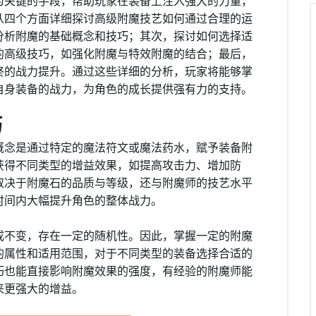
为关键的手段，帮助玩家在装备上注入强大的力量，
从四个方面详细探讨高级附魔技艺如何通过合理的运
分析附魔的基础概念和技巧；其次，探讨如何选择适
的高级技巧，如强化附魔与特效附魔的结合；最后，
终的战力提升。通过这些详细的分析，玩家将能够掌
自身装备的战力，为角色的成长提供强有力的支持。
巧
概念是通过特定的魔法符文或魔法药水，赋予装备附
获得不同类型的增益效果，如提高攻击力、增加防
取决于附魔石的品质与等级，还与附魔师的技艺水平
时间内大幅提升角色的整体战力。
成不变，存在一定的随机性。因此，掌握一定的附魔
的属性和适用范围，对于不同类型的装备选择合适的
巧也能直接影响附魔效果的强度，有经验的附魔师能
来更强大的增益。