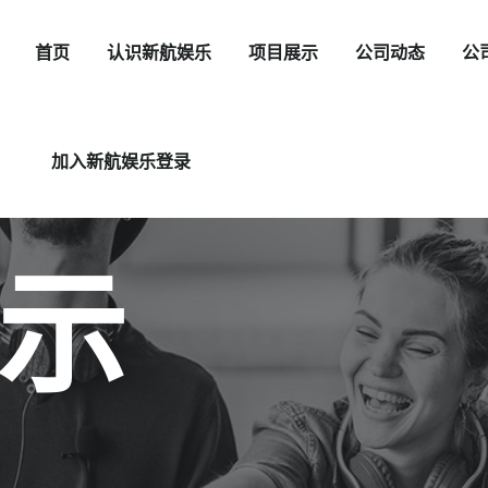
首页
认识新航娱乐
项目展示
公司动态
公
加入新航娱乐登录
示