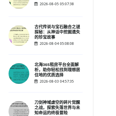
2026-08-05 05:07:38
古代传说与宝石融合之谜
探秘：从神话中挖掘遗失
的珍宝故事
2026-08-04 05:08:08
北海365租房平台全面解
析，助你轻松找到理想居
住地的优质选择
2026-08-03 04:57:35
刀剑神域虚空的碎片觉醒
之战，探索失落世界与未
知命运的终极冒险