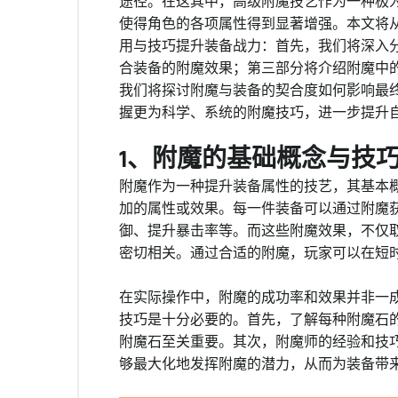
途径。在这其中，高级附魔技艺作为一种极
使得角色的各项属性得到显著增强。本文将
用与技巧提升装备战力：首先，我们将深入
合装备的附魔效果；第三部分将介绍附魔中
我们将探讨附魔与装备的契合度如何影响最
握更为科学、系统的附魔技巧，进一步提升
1、附魔的基础概念与技
附魔作为一种提升装备属性的技艺，其基本
加的属性或效果。每一件装备可以通过附魔
御、提升暴击率等。而这些附魔效果，不仅
密切相关。通过合适的附魔，玩家可以在短
在实际操作中，附魔的成功率和效果并非一
技巧是十分必要的。首先，了解每种附魔石
附魔石至关重要。其次，附魔师的经验和技
够最大化地发挥附魔的潜力，从而为装备带