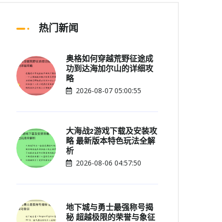
热门新闻
奥格如何穿越荒野征途成
功到达海加尔山的详细攻
略
2026-08-07 05:00:55
大海战2游戏下载及安装攻
略 最新版本特色玩法全解
析
2026-08-06 04:57:50
地下城与勇士最强称号揭
秘 超越极限的荣誉与象征