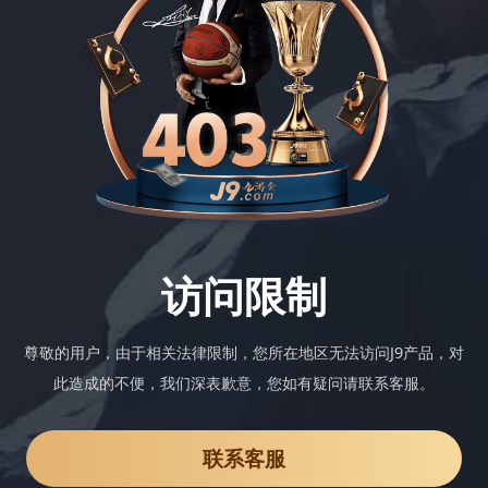
访问限制
尊敬的用户，由于相关法律限制，您所在地区无法访问J9产品，对
此造成的不便，我们深表歉意，您如有疑问请联系客服。
联系客服